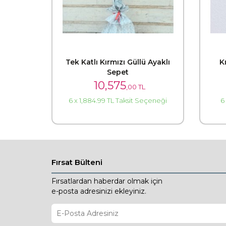
Tek Katlı Kırmızı Güllü Ayaklı
K
Sepet
10,575
,00 TL
6 x 1,884.99 TL Taksit Seçeneği
6
Fırsat Bülteni
Fırsatlardan haberdar olmak için
e-posta adresinizi ekleyiniz.