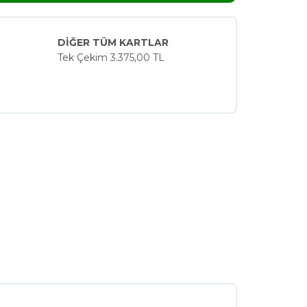
DİĞER TÜM KARTLAR
Tek Çekim
3.375,00 TL