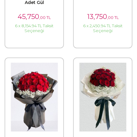
Adet Gül
45,750
13,750
,00 TL
,00 TL
6 x 8,154.94 TL Taksit
6 x 2,450.94 TL Taksit
Seçeneği
Seçeneği