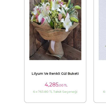
Lilyum Ve Renkli Gül Buketi
4,285
,00 TL
6 x 763.80 TL Taksit Seçeneği
6