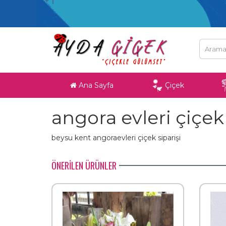
Ana Sayfa
Çiçek
angora evleri çiçek
beysu kent angoraevleri çiçek siparişi
ÖNERİLEN ÜRÜNLER