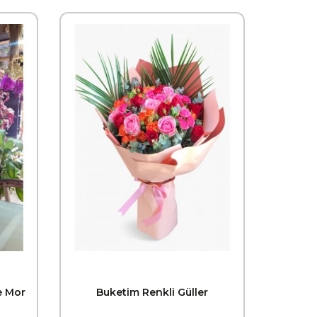
e Mor
Buketim Renkli Güller