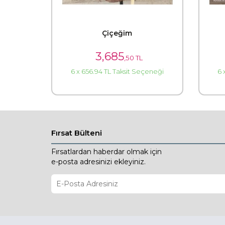
Çiçeğim
3,685
,50 TL
6 x 656.94 TL Taksit Seçeneği
6 
Fırsat Bülteni
Fırsatlardan haberdar olmak için
e-posta adresinizi ekleyiniz.