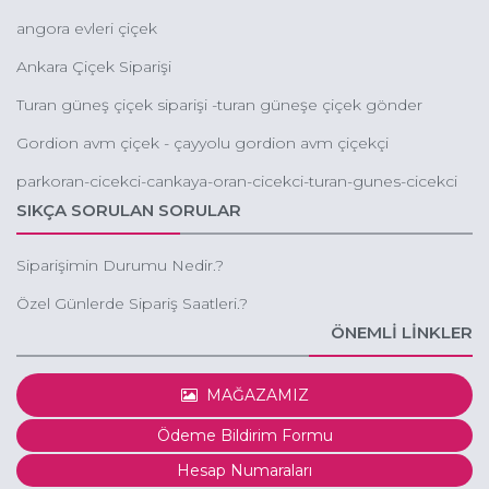
angora evleri çiçek
Ankara Çiçek Siparişi
Turan güneş çiçek siparişi -turan güneşe çiçek gönder
Gordion avm çiçek - çayyolu gordion avm çiçekçi
parkoran-cicekci-cankaya-oran-cicekci-turan-gunes-cicekci
SIKÇA SORULAN SORULAR
Siparişimin Durumu Nedir.?
Özel Günlerde Sipariş Saatleri.?
ÖNEMLİ LİNKLER
MAĞAZAMIZ
Ödeme Bildirim Formu
Hesap Numaraları