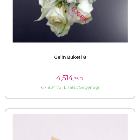
Gelin Buketi 8
4,514
,75 TL
6 x 804.75 TL Taksit Seçeneği