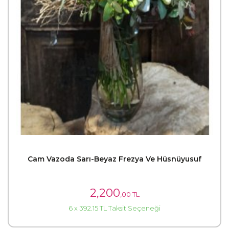
Cam Vazoda Sarı-Beyaz Frezya Ve Hüsnüyusuf
2,200
,00 TL
6 x 392.15 TL Taksit Seçeneği