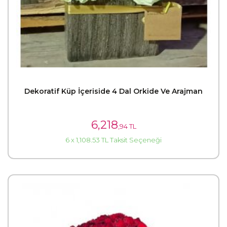
Dekoratif Küp İçeriside 4 Dal Orkide Ve Arajman
6,218
,94 TL
6 x 1,108.53 TL Taksit Seçeneği