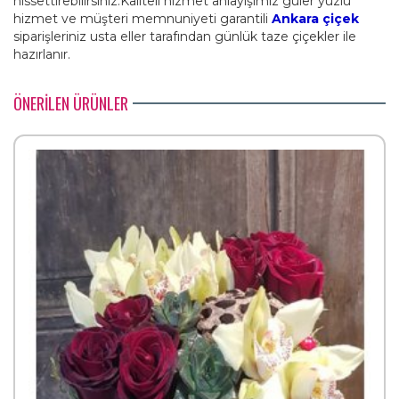
hissettirebilirsiniz.Kaliteli hizmet anlayışımız güler yüzlü
hizmet ve müşteri memnuniyeti garantili
Ankara çiçek
siparişleriniz usta eller tarafından günlük taze çiçekler ile
hazırlanır.
ÖNERİLEN ÜRÜNLER