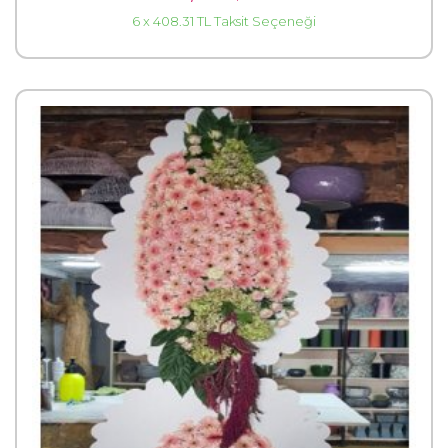
6 x 408.31 TL Taksit Seçeneği