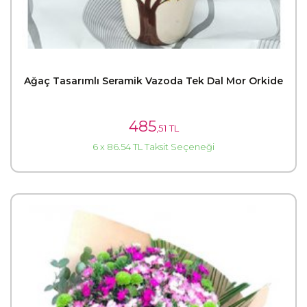
Ağaç Tasarımlı Seramik Vazoda Tek Dal Mor Orkide
485
,51 TL
6 x 86.54 TL Taksit Seçeneği