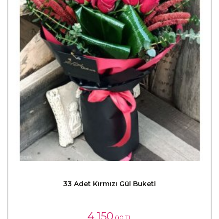
33 Adet Kırmızı Gül Buketi
4,150
,00 TL