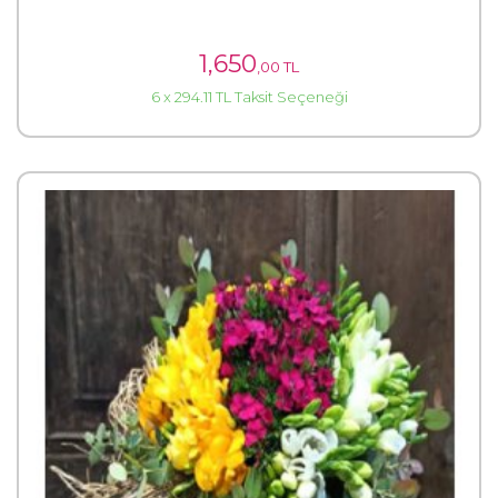
1,650
,00 TL
6 x 294.11 TL Taksit Seçeneği