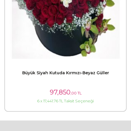
Büyük Siyah Kutuda Kırmızı-Beyaz Güller
97,850
,00 TL
6 x 17,441.76 TL Taksit Seçeneği