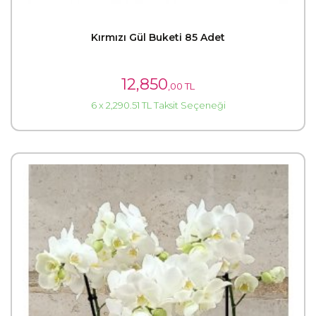
Kırmızı Gül Buketi 85 Adet
12,850
,00 TL
6 x 2,290.51 TL Taksit Seçeneği