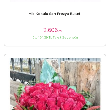
Mis Kokulu Sarı Frezya Buketi
2,606
,39 TL
6 x 464.59 TL Taksit Seçeneği