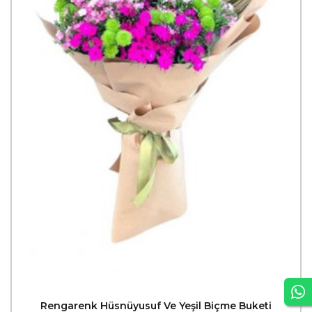
Rengarenk Hüsnüyusuf Ve Yeşil Biçme Buketi