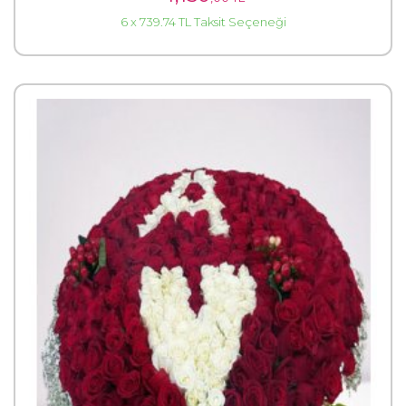
6 x 739.74 TL Taksit Seçeneği