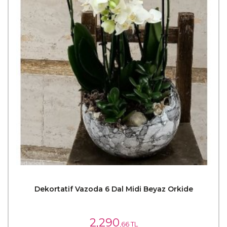
Dekortatif Vazoda 6 Dal Midi Beyaz Orkide
2,290
,66 TL