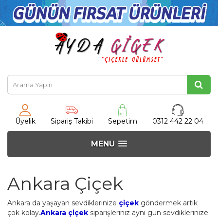
Üyelik
Sipariş Takibi
Sepetim
0312 442 22 04
MENU
Ankara Çiçek
Ankara da yaşayan sevdiklerinize
çiçek
göndermek artık
çok kolay.
Ankara çiçek
siparişleriniz aynı gün sevdiklerinize