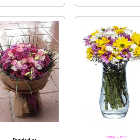
Kızılay Çiçek
Pembelim