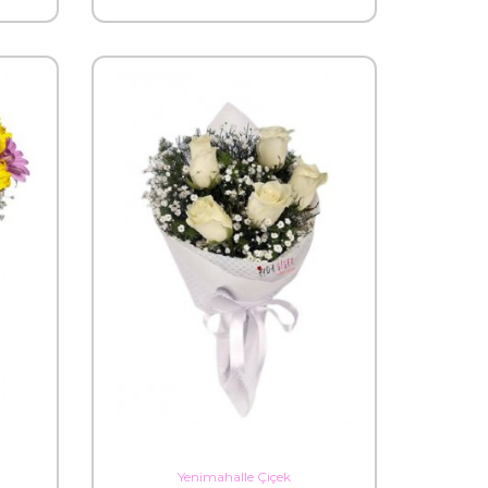
Yenimahalle Çiçek