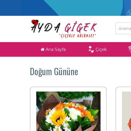
Ana Sayfa
Çiçek
Doğum Gününe