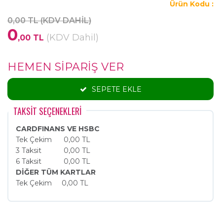
Ürün Kodu :
0,00 TL (KDV DAHİL)
0
(KDV Dahil)
,00 TL
HEMEN SİPARİŞ VER
SEPETE EKLE
TAKSİT SEÇENEKLERİ
CARDFINANS VE HSBC
Tek Çekim
0,00 TL
3 Taksit
0,00 TL
6 Taksit
0,00 TL
DİĞER TÜM KARTLAR
Tek Çekim
0,00 TL