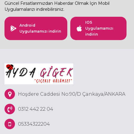
Güncel Fırsatlarımızdan Haberdar Olmak İçin Mobil
Uygulamalarızı indirebilirsiniz.
IOS
Android
Uygulamamızı
Uygulamamızı indirin
indirin
Hoşdere Caddesi No:90/D Çankaya/ANKARA
0312 442 22 04
05334322204