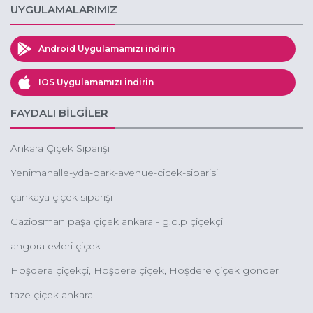
UYGULAMALARIMIZ
Android Uygulamamızı indirin
IOS Uygulamamızı indirin
FAYDALI BİLGİLER
Ankara Çiçek Siparişi
Yenimahalle-yda-park-avenue-cicek-siparisi
çankaya çiçek siparişi
Gaziosman paşa çiçek ankara - g.o.p çiçekçi
angora evleri çiçek
Hoşdere çiçekçi, Hoşdere çiçek, Hoşdere çiçek gönder
taze çiçek ankara