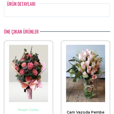
ÜRÜN DETAYLARI
ÖNE ÇIKAN ÜRÜNLER
Balgat Çiçekçi
Cam Vazoda Pembe