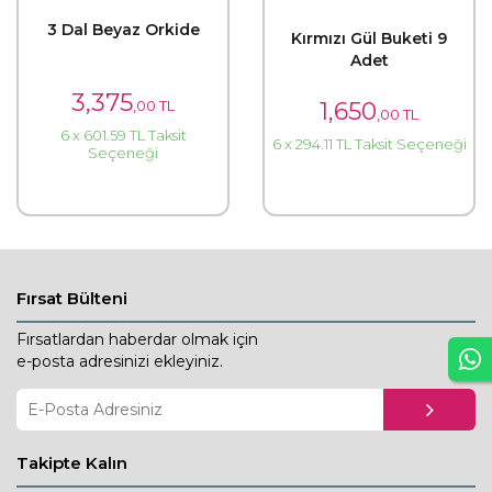
3 Dal Beyaz Orkide
Kırmızı Gül Buketi 9
Adet
3,375
,00 TL
1,650
,00 TL
6 x 601.59 TL Taksit
6 x 294.11 TL Taksit Seçeneği
Seçeneği
Fırsat Bülteni
Fırsatlardan haberdar olmak için
e-posta adresinizi ekleyiniz.
Takipte Kalın