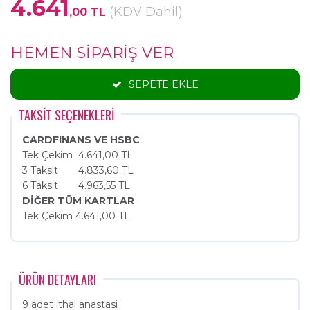
4.641
(KDV Dahil)
,00 TL
HEMEN SİPARİŞ VER
SEPETE EKLE
TAKSİT SEÇENEKLERİ
CARDFINANS VE HSBC
Tek Çekim
4.641,00 TL
3 Taksit
4.833,60 TL
6 Taksit
4.963,55 TL
DİĞER TÜM KARTLAR
Tek Çekim
4.641,00 TL
ÜRÜN DETAYLARI
9 adet ithal anastasi