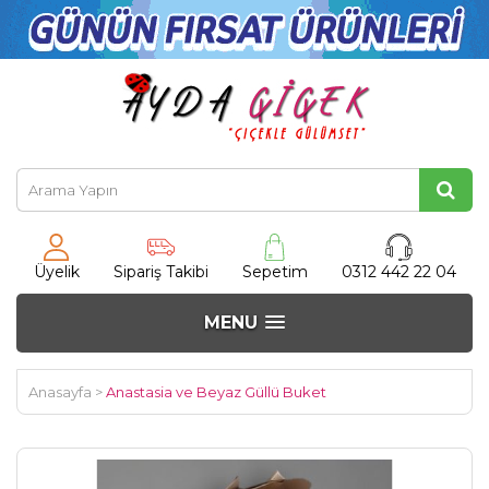
Üyelik
Sipariş Takibi
Sepetim
0312 442 22 04
MENU
Anasayfa
>
Anastasia ve Beyaz Güllü Buket