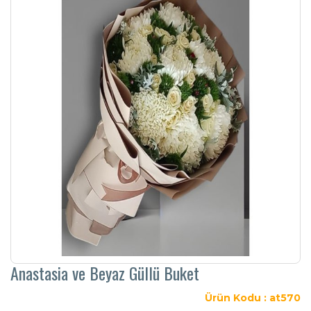
Anastasia ve Beyaz Güllü Buket
Ürün Kodu : at570