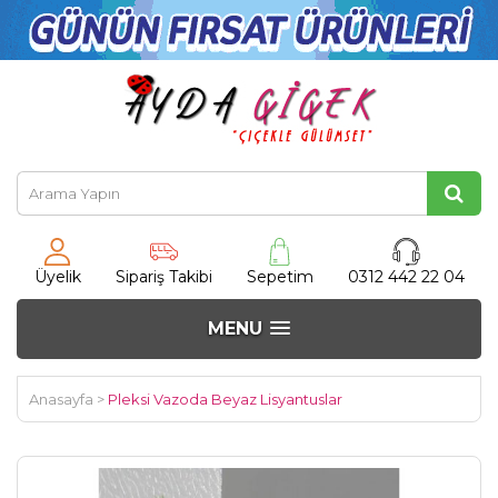
Üyelik
Sipariş Takibi
Sepetim
0312 442 22 04
MENU
Anasayfa
>
Pleksi Vazoda Beyaz Lisyantuslar