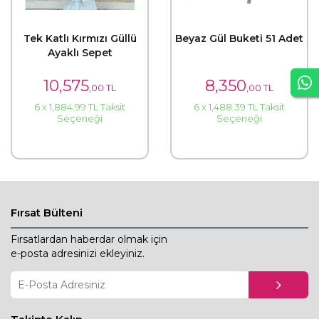
Tek Katlı Kırmızı Güllü
Beyaz Gül Buketi 51 Adet
Ayaklı Sepet
10,575
8,350
,00 TL
,00 TL
6 x 1,884.99 TL Taksit
6 x 1,488.39 TL Taksit
Seçeneği
Seçeneği
Fırsat Bülteni
Fırsatlardan haberdar olmak için
e-posta adresinizi ekleyiniz.