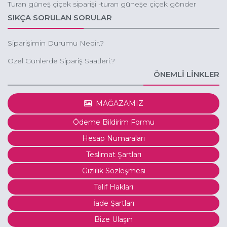
Turan güneş çiçek siparişi -turan güneşe çiçek gönder
SIKÇA SORULAN SORULAR
Siparişimin Durumu Nedir.?
Özel Günlerde Sipariş Saatleri.?
ÖNEMLİ LİNKLER
MAĞAZAMIZ
Ödeme Bildirim Formu
Hesap Numaraları
Teslimat Şartları
Gizlilik Sözleşmesi
Telif Hakları
İade Şartları
Bize Ulaşın