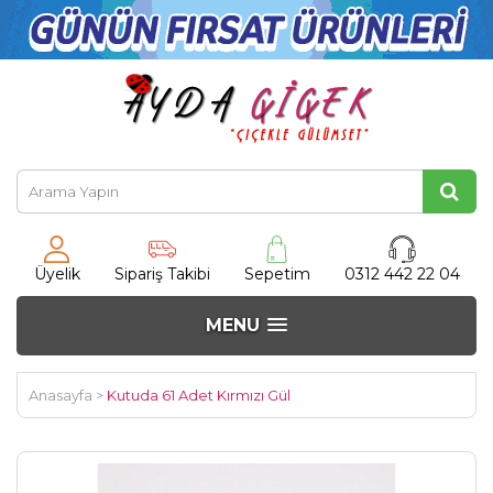
Üyelik
Sipariş Takibi
Sepetim
0312 442 22 04
MENU
Anasayfa
>
Kutuda 61 Adet Kırmızı Gül