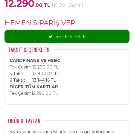
12.290
(KDV Dahil)
,00 TL
HEMEN SİPARİŞ VER
SEPETE EKLE
TAKSİT SEÇENEKLERİ
CARDFINANS VE HSBC
Tek Çekim
12.290,00 TL
3 Taksit
12.800,04 TL
6 Taksit
13.144,16 TL
DİĞER TÜM KARTLAR
Tek Çekim
12.290,00 TL
ÜRÜN DETAYLARI
Siya yuvarlak kutuda 61 adet kırmızı gül kullanılarak