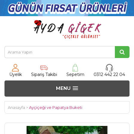
Üyelik
Sipariş Takibi
Sepetim
0312 442 22 04
MENU
Anasayfa
>
Ayçiçeği ve Papatya Buketi