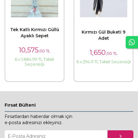
Tek Katlı Kırmızı Güllü
Kırmızı Gül Buketi 9
Ayaklı Sepet
Adet
10,575
,00 TL
1,650
,00 TL
6 x 1,884.99 TL Taksit
6 x 294.11 TL Taksit Seçeneği
Seçeneği
Fırsat Bülteni
Fırsatlardan haberdar olmak için
e-posta adresinizi ekleyiniz.