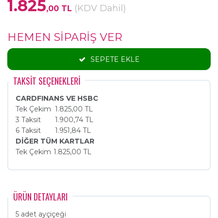
1.825
(KDV Dahil)
,00 TL
HEMEN SİPARİŞ VER
SEPETE EKLE
TAKSİT SEÇENEKLERİ
CARDFINANS VE HSBC
Tek Çekim
1.825,00 TL
3 Taksit
1.900,74 TL
6 Taksit
1.951,84 TL
DİĞER TÜM KARTLAR
Tek Çekim
1.825,00 TL
ÜRÜN DETAYLARI
5 adet ayçiçeği