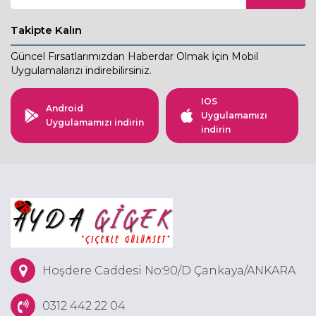
Takipte Kalın
Güncel Fırsatlarımızdan Haberdar Olmak İçin Mobil
Uygulamalarızı indirebilirsiniz.
IOS
Android
Uygulamamızı
Uygulamamızı indirin
indirin
Hoşdere Caddesi No:90/D Çankaya/ANKARA
0312 442 22 04